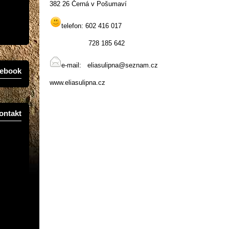
382 26 Černá v Pošumaví
telefon: 602 416 017
728 185 642
e-mail: eliasulipna@seznam.cz
ebook
www.eliasulipna.cz
ontakt