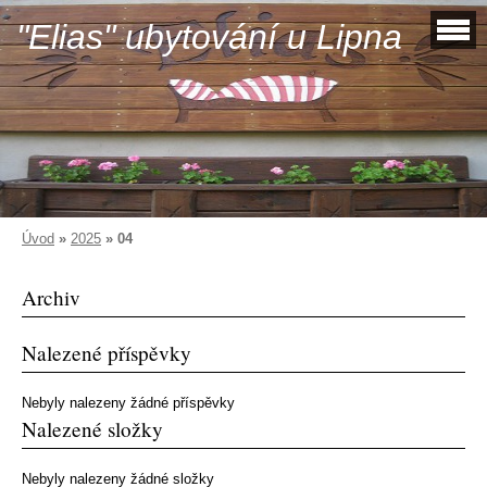
"Elias" ubytování u Lipna
Úvod
»
2025
»
04
Archiv
Nalezené příspěvky
Nebyly nalezeny žádné příspěvky
Nalezené složky
Nebyly nalezeny žádné složky